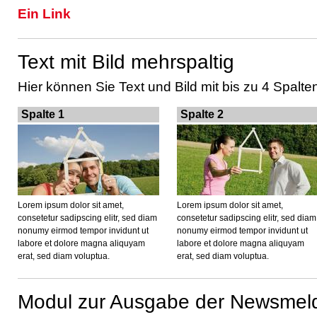
Ein Link
Text mit Bild mehrspaltig
Hier können Sie Text und Bild mit bis zu 4 Spalten
Spalte 1
Spalte 2
Lorem ipsum dolor sit amet,
Lorem ipsum dolor sit amet,
consetetur sadipscing elitr, sed diam
consetetur sadipscing elitr, sed diam
nonumy eirmod tempor invidunt ut
nonumy eirmod tempor invidunt ut
labore et dolore magna aliquyam
labore et dolore magna aliquyam
erat, sed diam voluptua.
erat, sed diam voluptua.
Modul zur Ausgabe der Newsme