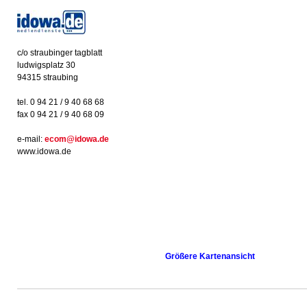
c/o straubinger tagblatt
ludwigsplatz 30
94315 straubing
tel. 0 94 21 / 9 40 68 68
fax 0 94 21 / 9 40 68 09
e-mail:
ecom@idowa.de
www.idowa.de
Größere Kartenansicht