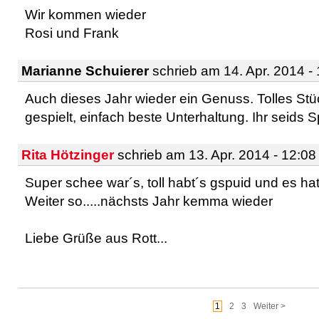
Wir kommen wieder
Rosi und Frank
Marianne Schuierer
schrieb am 14. Apr. 2014 -
Auch dieses Jahr wieder ein Genuss. Tolles Stü
gespielt, einfach beste Unterhaltung. Ihr seids Sp
Rita Hötzinger
schrieb am 13. Apr. 2014 - 12:08
Super schee war´s, toll habt´s gspuid und es hat
Weiter so.....nächsts Jahr kemma wieder
Liebe Grüße aus Rott...
1
2
3
Weiter >