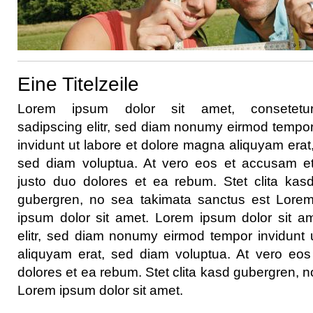
Eine Titelzeile
Lorem ipsum dolor sit amet, consetetu
sadipscing elitr, sed diam nonumy eirmod tempo
invidunt ut labore et dolore magna aliquyam erat
sed diam voluptua. At vero eos et accusam e
justo duo dolores et ea rebum. Stet clita kas
gubergren, no sea takimata sanctus est Lore
ipsum dolor sit amet. Lorem ipsum dolor sit am
elitr, sed diam nonumy eirmod tempor invidunt 
aliquyam erat, sed diam voluptua. At vero eo
dolores et ea rebum. Stet clita kasd gubergren, 
Lorem ipsum dolor sit amet.