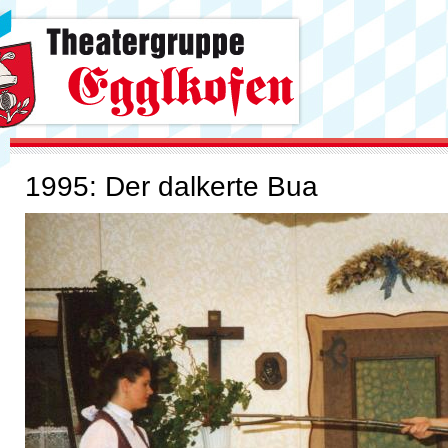
1995: Der dalkerte Bua