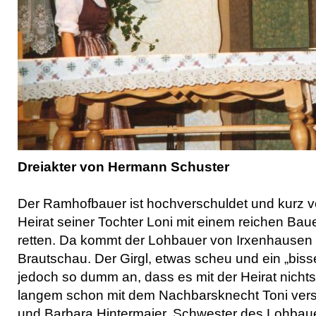
Dreiakter von Hermann Schuster
Der Ramhofbauer ist hochverschuldet und kurz v
Heirat seiner Tochter Loni mit einem reichen Bau
retten. Da kommt der Lohbauer von Irxenhausen 
Brautschau. Der Girgl, etwas scheu und ein „bisser
jedoch so dumm an, dass es mit der Heirat nichts w
langem schon mit dem Nachbarsknecht Toni vers
und Barbara Hintermaier, Schwester des Lohbaue