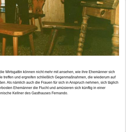
ie Wirtsgattin können nicht mehr mit ansehen, wie ihre Ehemänner sich
nde treffen und ergreifen schließlich Gegenmaßnahmen, die wiederum auf
en. Als nämlich auch die Frauen für sich in Anspruch nehmen, sich täglich
e erbosten Ehemänner die Flucht und amüsieren sich künftig in einer
lienische Kellner des Gasthauses Fernando.